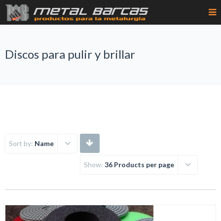
Discos para pulir y brillar
Sort by:
Name
Show:
36 Products per page