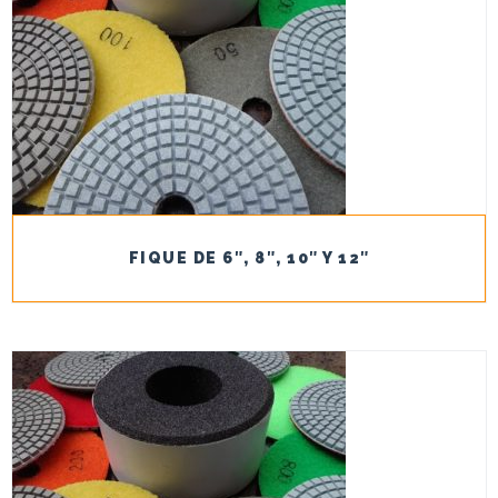
FIQUE DE 6″, 8″, 10″ Y 12″