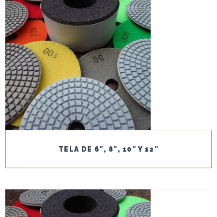
TELA DE 6″, 8″, 10″ Y 12″