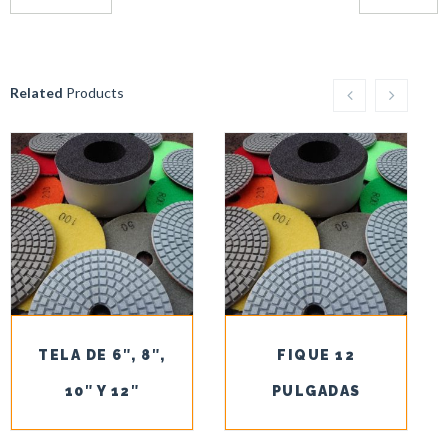
Related
Products
TELA DE 6″, 8″,
FIQUE 12
10″ Y 12″
PULGADAS