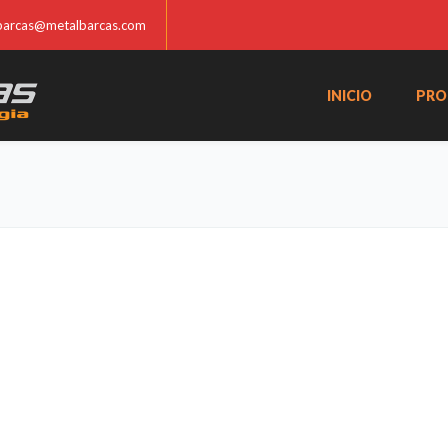
barcas@metalbarcas.com
INICIO
PRO