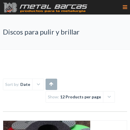
Discos para pulir y brillar
Sort by:
Date
Show:
12 Products per page