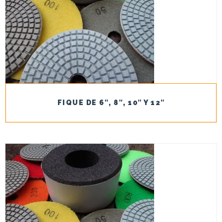
FIQUE DE 6″, 8″, 10″ Y 12″