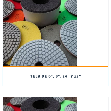
TELA DE 6″, 8″, 10″ Y 12″