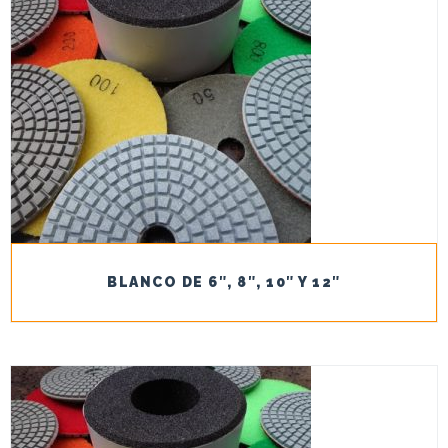
BLANCO DE 6″, 8″, 10″ Y 12″