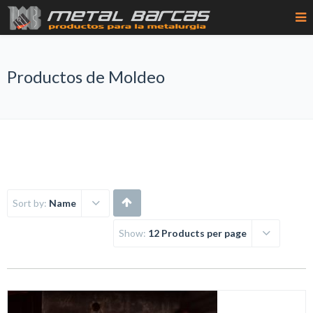
Productos de Moldeo
Sort by:
Name
Show:
12 Products per page