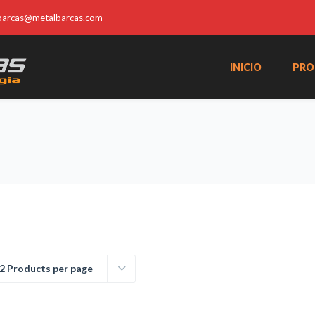
barcas@metalbarcas.com
INICIO
PRO
2 Products per page