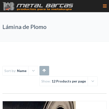
Lámina de Plomo
Sort by:
Name
Show:
12 Products per page