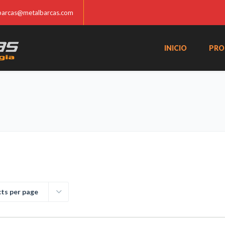
barcas@metalbarcas.com
INICIO
PRO
ts per page