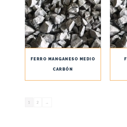
FERRO MANGANESO MEDIO
CARBÓN
1
2
→