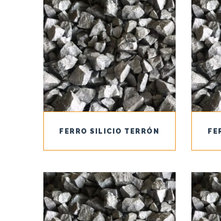
FERRO SILICIO TERRÓN
FE