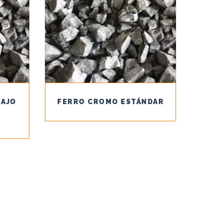
BAJO
FERRO CROMO ESTÁNDAR