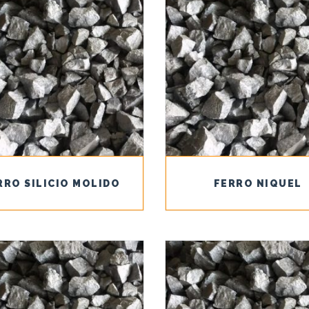
RRO SILICIO MOLIDO
FERRO NIQUEL