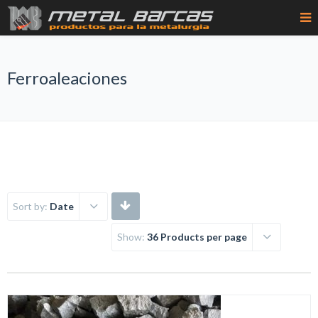
Ferroaleaciones
Sort by:
Date
Show:
36 Products per page