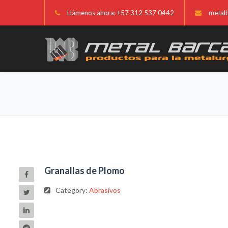
Llámenos ahora: +57 312 537 0442
metal
Granallas de Plomo
Category:
Abrasivos