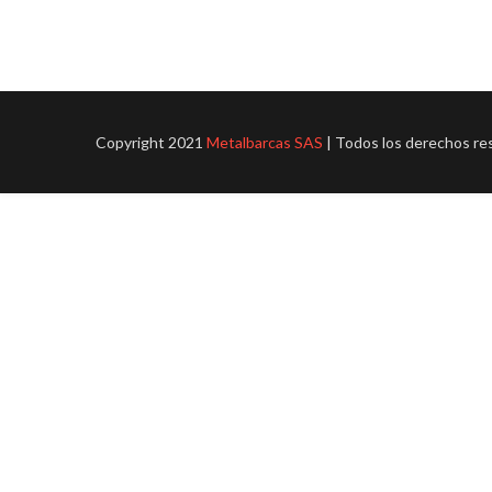
Copyright 2021
Metalbarcas SAS
| Todos los derechos re