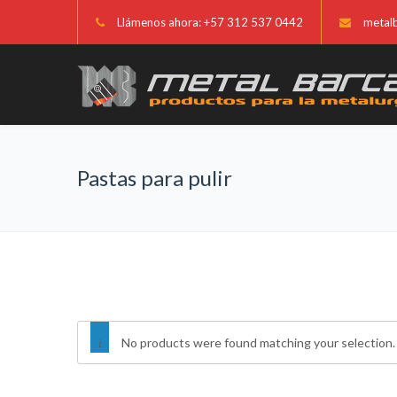
Llámenos ahora: +57 312 537 0442
metal
Pastas para pulir
No products were found matching your selection.