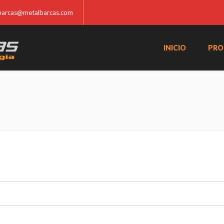
barcas@metalbarcas.com
INICIO
PRO