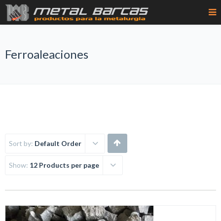
Ferroaleaciones
Sort by:
Default Order
Show:
12 Products per page